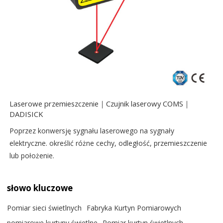
Laserowe przemieszczenie｜Czujnik laserowy COMS｜
DADISICK
Poprzez konwersję sygnału laserowego na sygnały
elektryczne. określić różne cechy, odległość, przemieszczenie
lub położenie.
słowo kluczowe
Pomiar sieci świetlnych
Fabryka Kurtyn Pomiarowych
pomiarowe kurtyny świetlne
Pomiar kurtyn świetlnych