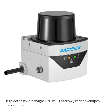
Bezpieczeństwo nawigacji 20 m｜Laserowy radar skanujący
｜DADISICK