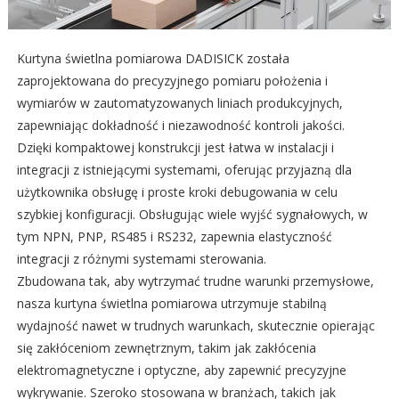
Kurtyna świetlna pomiarowa DADISICK została
zaprojektowana do precyzyjnego pomiaru położenia i
wymiarów w zautomatyzowanych liniach produkcyjnych,
zapewniając dokładność i niezawodność kontroli jakości.
Dzięki kompaktowej konstrukcji jest łatwa w instalacji i
integracji z istniejącymi systemami, oferując przyjazną dla
użytkownika obsługę i proste kroki debugowania w celu
szybkiej konfiguracji. Obsługując wiele wyjść sygnałowych, w
tym NPN, PNP, RS485 i RS232, zapewnia elastyczność
integracji z różnymi systemami sterowania.
Zbudowana tak, aby wytrzymać trudne warunki przemysłowe,
nasza kurtyna świetlna pomiarowa utrzymuje stabilną
wydajność nawet w trudnych warunkach, skutecznie opierając
się zakłóceniom zewnętrznym, takim jak zakłócenia
elektromagnetyczne i optyczne, aby zapewnić precyzyjne
wykrywanie. Szeroko stosowana w branżach, takich jak