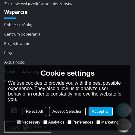
Zakresie wyłączników bezpieczeństwa
Wsparcie
Pobierz próbkę
Centrum pobierania
Projektowanie
Blog
Aktualności
Często zadawane pytania
Cookie settings
Kontakt
We use cookies to provide you with the best possible
experience. They also allow us to analyze user
behavior in order to constantly improve the website for
you.
Reject All
Accept Selection
Accept all
Necessary
Analytics
Preferences
Marketing
język:
polski