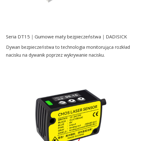
Seria DT15｜Gumowe maty bezpieczeństwa｜DADISICK
Dywan bezpieczeństwa to technologia monitorująca rozkład
nacisku na dywanik poprzez wykrywanie nacisku.