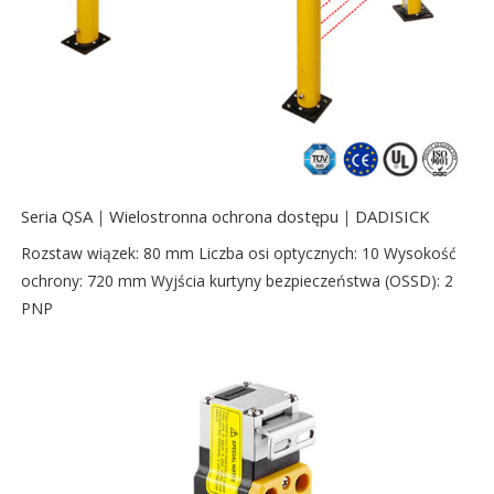
Seria QSA｜Wielostronna ochrona dostępu｜DADISICK
Rozstaw wiązek: 80 mm Liczba osi optycznych: 10 Wysokość
ochrony: 720 mm Wyjścia kurtyny bezpieczeństwa (OSSD): 2
PNP