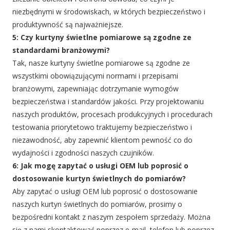
niezbędnymi w środowiskach, w których bezpieczeństwo i
produktywność są najważniejsze.
5: Czy kurtyny świetlne pomiarowe są zgodne ze
standardami branżowymi?
Tak, nasze kurtyny świetlne pomiarowe są zgodne ze
wszystkimi obowiązującymi normami i przepisami
branżowymi, zapewniając dotrzymanie wymogów
bezpieczeństwa i standardów jakości. Przy projektowaniu
naszych produktów, procesach produkcyjnych i procedurach
testowania priorytetowo traktujemy bezpieczeństwo i
niezawodność, aby zapewnić klientom pewność co do
wydajności i zgodności naszych czujników.
6: Jak mogę zapytać o usługi OEM lub poprosić o
dostosowanie kurtyn świetlnych do pomiarów?
Aby zapytać o usługi OEM lub poprosić o dostosowanie
naszych kurtyn świetlnych do pomiarów, prosimy o
bezpośredni kontakt z naszym zespołem sprzedaży. Można
się z nami skontaktować poprzez e-mail, telefon lub poprzez