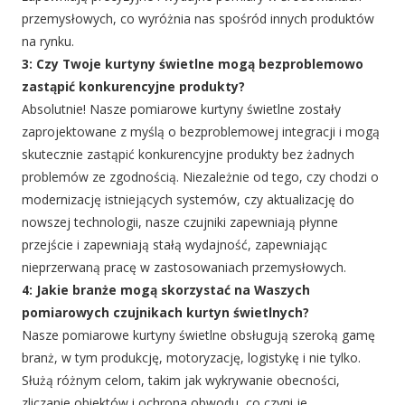
przemysłowych, co wyróżnia nas spośród innych produktów
na rynku.
3: Czy Twoje kurtyny świetlne mogą bezproblemowo
zastąpić konkurencyjne produkty?
Absolutnie! Nasze pomiarowe kurtyny świetlne zostały
zaprojektowane z myślą o bezproblemowej integracji i mogą
skutecznie zastąpić konkurencyjne produkty bez żadnych
problemów ze zgodnością. Niezależnie od tego, czy chodzi o
modernizację istniejących systemów, czy aktualizację do
nowszej technologii, nasze czujniki zapewniają płynne
przejście i zapewniają stałą wydajność, zapewniając
nieprzerwaną pracę w zastosowaniach przemysłowych.
4: Jakie branże mogą skorzystać na Waszych
pomiarowych czujnikach kurtyn świetlnych?
Nasze pomiarowe kurtyny świetlne obsługują szeroką gamę
branż, w tym produkcję, motoryzację, logistykę i nie tylko.
Służą różnym celom, takim jak wykrywanie obecności,
zliczanie obiektów i ochrona obwodu, co czyni je