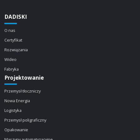
DADISKI
O nas
Certyfikat
Rozwiązania
Wideo
Fabryka
Projektowanie
Przemysł tłoczniczy
Nowa Energia
Logistyka
Przemysł poligraficzny
Opakowanie
Maszyny automatyzacyjne