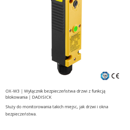
OX-W3｜Wyłącznik bezpieczeństwa drzwi z funkcją
blokowania｜DADISICK
Służy do monitorowania takich miejsc, jak drzwi i okna
bezpieczeństwa.