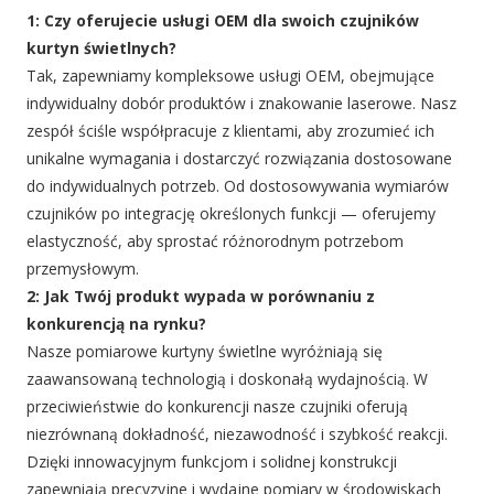
1: Czy oferujecie usługi OEM dla swoich czujników
kurtyn świetlnych?
Tak, zapewniamy kompleksowe usługi OEM, obejmujące
indywidualny dobór produktów i znakowanie laserowe. Nasz
zespół ściśle współpracuje z klientami, aby zrozumieć ich
unikalne wymagania i dostarczyć rozwiązania dostosowane
do indywidualnych potrzeb. Od dostosowywania wymiarów
czujników po integrację określonych funkcji — oferujemy
elastyczność, aby sprostać różnorodnym potrzebom
przemysłowym.
2: Jak Twój produkt wypada w porównaniu z
konkurencją na rynku?
Nasze pomiarowe kurtyny świetlne wyróżniają się
zaawansowaną technologią i doskonałą wydajnością. W
przeciwieństwie do konkurencji nasze czujniki oferują
niezrównaną dokładność, niezawodność i szybkość reakcji.
Dzięki innowacyjnym funkcjom i solidnej konstrukcji
zapewniają precyzyjne i wydajne pomiary w środowiskach