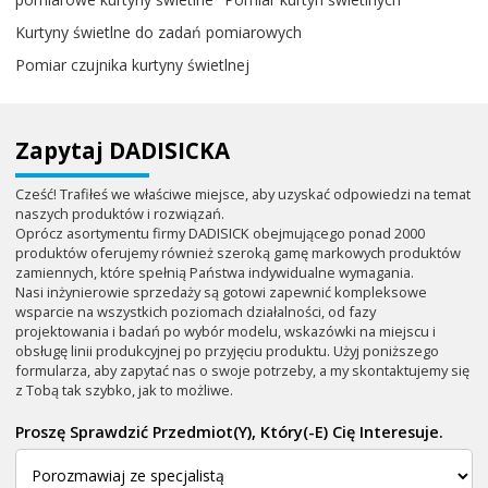
Kurtyny świetlne do zadań pomiarowych
Pomiar czujnika kurtyny świetlnej
Zapytaj DADISICKA
Cześć! Trafiłeś we właściwe miejsce, aby uzyskać odpowiedzi na temat
naszych produktów i rozwiązań.
Oprócz asortymentu firmy DADISICK obejmującego ponad 2000
produktów oferujemy również szeroką gamę markowych produktów
zamiennych, które spełnią Państwa indywidualne wymagania.
Nasi inżynierowie sprzedaży są gotowi zapewnić kompleksowe
wsparcie na wszystkich poziomach działalności, od fazy
projektowania i badań po wybór modelu, wskazówki na miejscu i
obsługę linii produkcyjnej po przyjęciu produktu. Użyj poniższego
formularza, aby zapytać nas o swoje potrzeby, a my skontaktujemy się
z Tobą tak szybko, jak to możliwe.
Proszę Sprawdzić Przedmiot(y), Który(-E) Cię Interesuje.