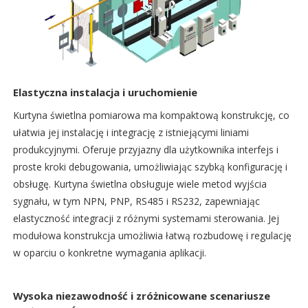
Elastyczna instalacja i uruchomienie
Kurtyna świetlna pomiarowa ma kompaktową konstrukcję, co
ułatwia jej instalację i integrację z istniejącymi liniami
produkcyjnymi. Oferuje przyjazny dla użytkownika interfejs i
proste kroki debugowania, umożliwiając szybką konfigurację i
obsługę. Kurtyna świetlna obsługuje wiele metod wyjścia
sygnału, w tym NPN, PNP, RS485 i RS232, zapewniając
elastyczność integracji z różnymi systemami sterowania. Jej
modułowa konstrukcja umożliwia łatwą rozbudowę i regulację
w oparciu o konkretne wymagania aplikacji.
Wysoka niezawodność i zróżnicowane scenariusze