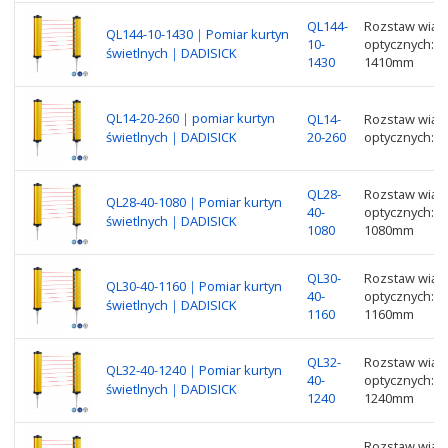
QL144-
Rozstaw wiąze
QL144-10-1430｜Pomiar kurtyn
10-
optycznych: 1
świetlnych｜DADISICK
1430
1410mm
QL14-20-260｜pomiar kurtyn
QL14-
Rozstaw wiąze
świetlnych｜DADISICK
20-260
optycznych: 
QL28-
Rozstaw wiąze
QL28-40-1080｜Pomiar kurtyn
40-
optycznych: 2
świetlnych｜DADISICK
1080
1080mm
QL30-
Rozstaw wiąze
QL30-40-1160｜Pomiar kurtyn
40-
optycznych: 3
świetlnych｜DADISICK
1160
1160mm
QL32-
Rozstaw wiąze
QL32-40-1240｜Pomiar kurtyn
40-
optycznych: 3
świetlnych｜DADISICK
1240
1240mm
Rozstaw wiąze