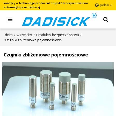
Wiodący w technologii producent czujników bezpieczeństwa
polski
automatyki przemysłowej
dom
wszystko
Produkty bezpieczeństwa
/
/
/
Czujniki zbliżeniowe pojemnościowe
Czujniki zbliżeniowe pojemnościowe