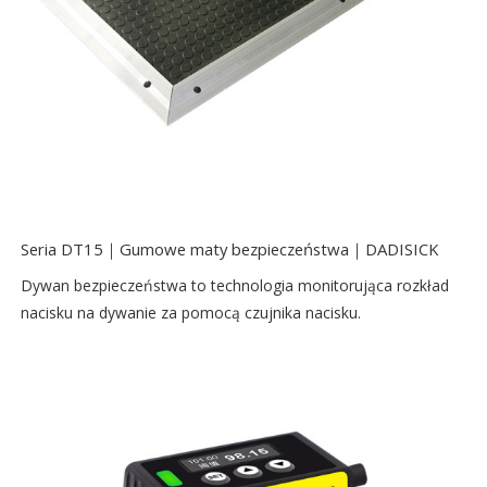
Seria DT15｜Gumowe maty bezpieczeństwa｜DADISICK
Dywan bezpieczeństwa to technologia monitorująca rozkład
nacisku na dywanie za pomocą czujnika nacisku.