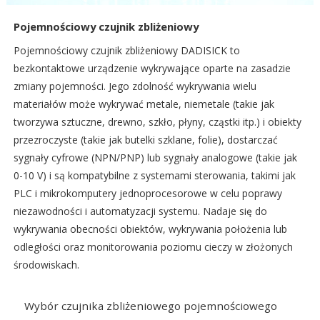
Pojemnościowy czujnik zbliżeniowy
Pojemnościowy czujnik zbliżeniowy DADISICK to
bezkontaktowe urządzenie wykrywające oparte na zasadzie
zmiany pojemności. Jego zdolność wykrywania wielu
materiałów może wykrywać metale, niemetale (takie jak
tworzywa sztuczne, drewno, szkło, płyny, cząstki itp.) i obiekty
przezroczyste (takie jak butelki szklane, folie), dostarczać
sygnały cyfrowe (NPN/PNP) lub sygnały analogowe (takie jak
0-10 V) i są kompatybilne z systemami sterowania, takimi jak
PLC i mikrokomputery jednoprocesorowe w celu poprawy
niezawodności i automatyzacji systemu. Nadaje się do
wykrywania obecności obiektów, wykrywania położenia lub
odległości oraz monitorowania poziomu cieczy w złożonych
środowiskach.
Wybór czujnika zbliżeniowego pojemnościowego