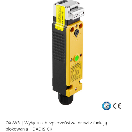
OX-W3｜Wyłącznik bezpieczeństwa drzwi z funkcją
blokowania｜DADISICK