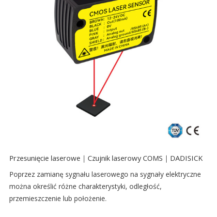
Przesunięcie laserowe｜Czujnik laserowy COMS｜DADISICK
Poprzez zamianę sygnału laserowego na sygnały elektryczne
można określić różne charakterystyki, odległość,
przemieszczenie lub położenie.