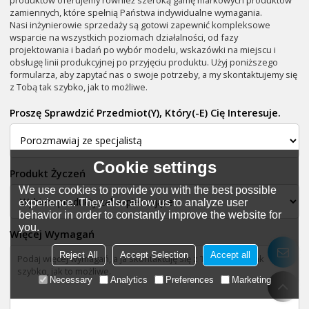
zamiennych, które spełnią Państwa indywidualne wymagania.
Nasi inżynierowie sprzedaży są gotowi zapewnić kompleksowe
wsparcie na wszystkich poziomach działalności, od fazy
projektowania i badań po wybór modelu, wskazówki na miejscu i
obsługę linii produkcyjnej po przyjęciu produktu. Użyj poniższego
formularza, aby zapytać nas o swoje potrzeby, a my skontaktujemy się
z Tobą tak szybko, jak to możliwe.
Proszę Sprawdzić Przedmiot(y), Który(-E) Cię Interesuje.
Cookie settings
Produkt Życzeń
We use cookies to provide you with the best possible
experience. They also allow us to analyze user
behavior in order to constantly improve the website for
you.
Więcej Wymagań
Reject All
Accept Selection
Accept all
Necessary
Analytics
Preferences
Marketing