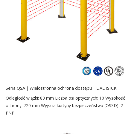
Seria QSA｜Wielostronna ochrona dostępu｜DADISICK
Odległość wiązki: 80 mm Liczba osi optycznych: 10 Wysokość
ochrony: 720 mm Wyjścia kurtyny bezpieczeństwa (OSSD): 2
PNP