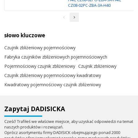
CZ08-02PC-ZBA-3A-H40
słowo kluczowe
Czujnik zbliżeniowy pojemnościowy
Fabryka czujników zbliżeniowych pojemnościowych
Pojemnościowy czujnik zbliżeniowy
Czujnik zbliżeniowy
Czujnik zbliżeniowy pojemnościowy kwadratowy
Kwadratowy pojemnościowy czujnik zbliżeniowy
Zapytaj DADISICKA
Cześć! Trafiłeś we właściwe miejsce, aby uzyskać odpowiedzi na temat
naszych produktów i rozwiązań.
Oprócz asortymentu firmy DADISICK obejmującego ponad 2000
produktów oferujemy również szeroką gamę markowych produktów