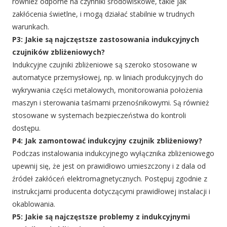
również odporne na czynniki środowiskowe, takie jak
zakłócenia świetlne, i mogą działać stabilnie w trudnych
warunkach.
P3: Jakie są najczęstsze zastosowania indukcyjnych
czujników zbliżeniowych?
Indukcyjne czujniki zbliżeniowe są szeroko stosowane w
automatyce przemysłowej, np. w liniach produkcyjnych do
wykrywania części metalowych, monitorowania położenia
maszyn i sterowania taśmami przenośnikowymi. Są również
stosowane w systemach bezpieczeństwa do kontroli
dostępu.
P4: Jak zamontować indukcyjny czujnik zbliżeniowy?
Podczas instalowania indukcyjnego wyłącznika zbliżeniowego
upewnij się, że jest on prawidłowo umieszczony i z dala od
źródeł zakłóceń elektromagnetycznych. Postępuj zgodnie z
instrukcjami producenta dotyczącymi prawidłowej instalacji i
okablowania.
P5: Jakie są najczęstsze problemy z indukcyjnymi