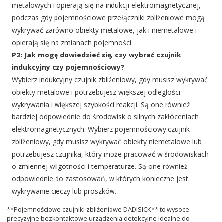
metalowych i opierają się na indukcji elektromagnetycznej,
podczas gdy pojemnościowe przełączniki zbliżeniowe mogą
wykrywać zarówno obiekty metalowe, jak i niemetalowe i
opierają się na zmianach pojemności.
P2: Jak mogę dowiedzieć się, czy wybrać czujnik
indukcyjny czy pojemnościowy?
Wybierz indukcyjny czujnik zbliżeniowy, gdy musisz wykrywać
obiekty metalowe i potrzebujesz większej odległości
wykrywania i większej szybkości reakcji. Są one również
bardziej odpowiednie do środowisk o silnych zakłóceniach
elektromagnetycznych. Wybierz pojemnościowy czujnik
zbliżeniowy, gdy musisz wykrywać obiekty niemetalowe lub
potrzebujesz czujnika, który może pracować w środowiskach
o zmiennej wilgotności i temperaturze. Są one również
odpowiednie do zastosowań, w których konieczne jest
wykrywanie cieczy lub proszków.
**Pojemnościowe czujniki zbliżeniowe DADISICK** to wysoce
precyzyjne bezkontaktowe urządzenia detekcyjne idealne do