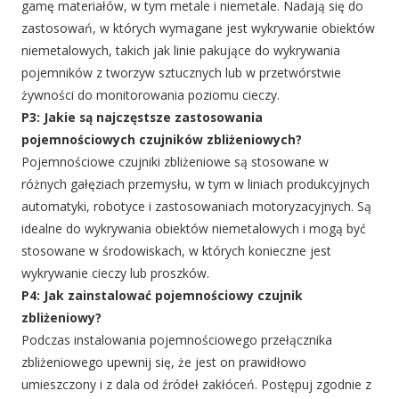
gamę materiałów, w tym metale i niemetale. Nadają się do
zastosowań, w których wymagane jest wykrywanie obiektów
niemetalowych, takich jak linie pakujące do wykrywania
pojemników z tworzyw sztucznych lub w przetwórstwie
żywności do monitorowania poziomu cieczy.
P3: Jakie są najczęstsze zastosowania
pojemnościowych czujników zbliżeniowych?
Pojemnościowe czujniki zbliżeniowe są stosowane w
różnych gałęziach przemysłu, w tym w liniach produkcyjnych
automatyki, robotyce i zastosowaniach motoryzacyjnych. Są
idealne do wykrywania obiektów niemetalowych i mogą być
stosowane w środowiskach, w których konieczne jest
wykrywanie cieczy lub proszków.
P4: Jak zainstalować pojemnościowy czujnik
zbliżeniowy?
Podczas instalowania pojemnościowego przełącznika
zbliżeniowego upewnij się, że jest on prawidłowo
umieszczony i z dala od źródeł zakłóceń. Postępuj zgodnie z