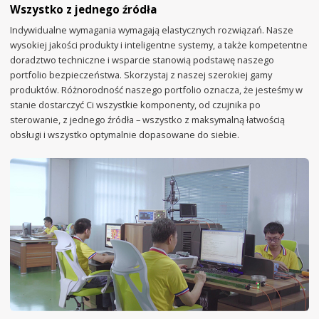
Wszystko z jednego źródła
Indywidualne wymagania wymagają elastycznych rozwiązań. Nasze
wysokiej jakości produkty i inteligentne systemy, a także kompetentne
doradztwo techniczne i wsparcie stanowią podstawę naszego
portfolio bezpieczeństwa. Skorzystaj z naszej szerokiej gamy
produktów. Różnorodność naszego portfolio oznacza, że jesteśmy w
stanie dostarczyć Ci wszystkie komponenty, od czujnika po
sterowanie, z jednego źródła – wszystko z maksymalną łatwością
obsługi i wszystko optymalnie dopasowane do siebie.