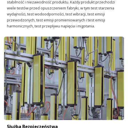
stabilność i niezawodność produktu. Każdy produkt przechodzi
wiele testów przed opuszczeniem fabryki, w tym test starzenia
wydajności, test wodoodporności, test wibracji, test emisji
przewodzonych, test emisji promieniowanych i test emisji
harmonicznych, test przepływu napięcia i migotania.
Służba Bezpieczeństwa