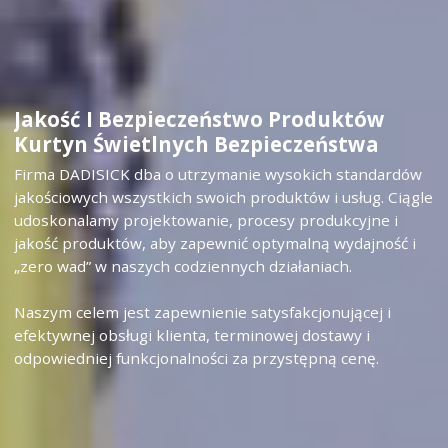
Jakość I Bezpieczeństwo Produktów
Kurtyn Świetlnych Bezpieczeństwa
Firma DADISICK dba o utrzymanie wysokich standardów
jakościowych wszystkich swoich produktów i usług. Ciągle
udoskonalamy projektowanie, procesy produkcyjne i
jakość produktów, aby zapewnić optymalną wydajność i
„zero wad” w naszych codziennych działaniach.
Naszym celem jest zapewnienie satysfakcjonującej i
efektywnej obsługi klienta, terminowej dostawy i
odpowiedniej funkcjonalności za przystępną cenę.