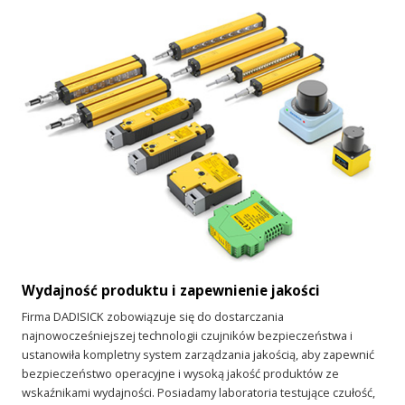
Wydajność produktu i zapewnienie jakości
Firma DADISICK zobowiązuje się do dostarczania
najnowocześniejszej technologii czujników bezpieczeństwa i
ustanowiła kompletny system zarządzania jakością, aby zapewnić
bezpieczeństwo operacyjne i wysoką jakość produktów ze
wskaźnikami wydajności. Posiadamy laboratoria testujące czułość,