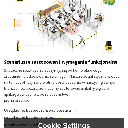
Scenariusze zastosowań i wymagania funkcjonalne
Skuteczne rozwiązania zaczynają się od kompleksowego
zrozumienia odpowiednich wymagań. Nasza specjalistyczna wiedza
na temat aplikacji i wieloletnie doświadczenie w naszych głównych
branżach oznaczają, że możemy zaoferować unikalny wgląd w
aplikacje związane z bezpieczeństwem,
jak na przykład:
Urządzenie bezpieczeństwa obszaru
Urządzenie bezpieczeństwa
Cookie Settings
Monitorowanie ochrony bezpieczeństwa