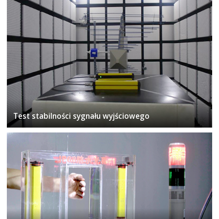
Test stabilności sygnału wyjściowego