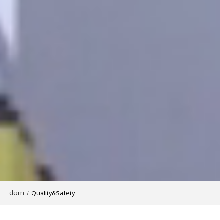
dom
/
Quality&Safety