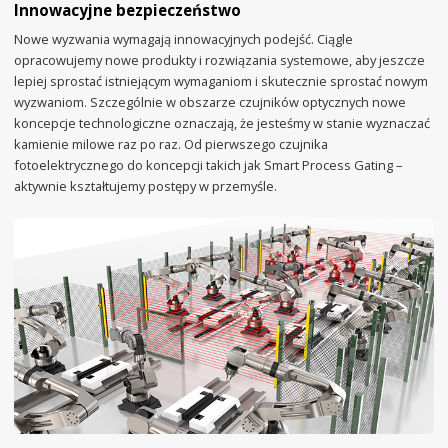
Innowacyjne bezpieczeństwo
Nowe wyzwania wymagają innowacyjnych podejść. Ciągle
opracowujemy nowe produkty i rozwiązania systemowe, aby jeszcze
lepiej sprostać istniejącym wymaganiom i skutecznie sprostać nowym
wyzwaniom. Szczególnie w obszarze czujników optycznych nowe
koncepcje technologiczne oznaczają, że jesteśmy w stanie wyznaczać
kamienie milowe raz po raz. Od pierwszego czujnika
fotoelektrycznego do koncepcji takich jak Smart Process Gating –
aktywnie kształtujemy postępy w przemyśle.