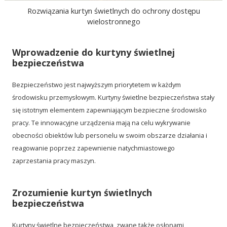
Rozwiązania kurtyn świetlnych do ochrony dostępu
wielostronnego
Wprowadzenie do kurtyny świetlnej
bezpieczeństwa
Bezpieczeństwo jest najwyższym priorytetem w każdym
środowisku przemysłowym. Kurtyny świetlne bezpieczeństwa stały
się istotnym elementem zapewniającym bezpieczne środowisko
pracy. Te innowacyjne urządzenia mają na celu wykrywanie
obecności obiektów lub personelu w swoim obszarze działania i
reagowanie poprzez zapewnienie natychmiastowego
zaprzestania pracy maszyn.
Zrozumienie kurtyn świetlnych
bezpieczeństwa
Kurtyny świetlne bezpieczeństwa, zwane także osłonami