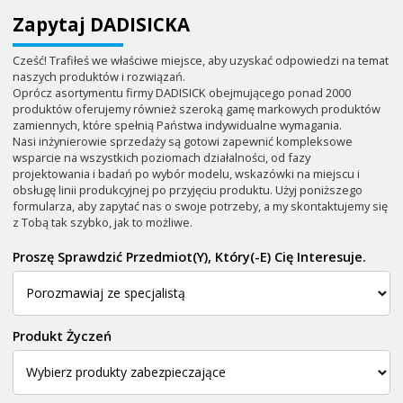
Zapytaj DADISICKA
Cześć! Trafiłeś we właściwe miejsce, aby uzyskać odpowiedzi na temat
naszych produktów i rozwiązań.
Oprócz asortymentu firmy DADISICK obejmującego ponad 2000
produktów oferujemy również szeroką gamę markowych produktów
zamiennych, które spełnią Państwa indywidualne wymagania.
Nasi inżynierowie sprzedaży są gotowi zapewnić kompleksowe
wsparcie na wszystkich poziomach działalności, od fazy
projektowania i badań po wybór modelu, wskazówki na miejscu i
obsługę linii produkcyjnej po przyjęciu produktu. Użyj poniższego
formularza, aby zapytać nas o swoje potrzeby, a my skontaktujemy się
z Tobą tak szybko, jak to możliwe.
Proszę Sprawdzić Przedmiot(y), Który(-E) Cię Interesuje.
Produkt Życzeń