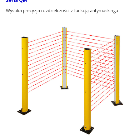
Seria
QM
Wysoka precyzja rozdzielczości z funkcją antymaskingu