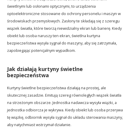
świetlnymi lub osłonami optycznymi, to urządzenia
optoelektroniczne stosowane do ochrony personelu i maszyn w
środowiskach przemysłowych. Zasłony te składają się z szeregu
wiązek światła, które tworzą niewidzialny ekran lub barierę. Kiedy
obiekt lub osoba naruszy ten ekran, świetlna kurtyna
bezpieczeństwa wysyła sygnał do maszyny, aby się zatrzymała,
zapobiegając potencjalnym wypadkom.
Jak działają kurtyny świetlne
bezpieczeństwa
Kurtyny świetlne bezpieczeństwa działają na prostej, ale
skutecznej zasadzie. Emitują szereg równoległych wiązek światła
na strzeżonym obszarze. Jednostka nadawcza wysyła wiązki, a
jednostka odbiorcza je wykrywa. Kiedy obiekt lub osoba przerywa
tę wiązkę, odbiornik wysyła sygnał do układu sterowania maszyny,
aby natychmiast wstrzymał działanie.