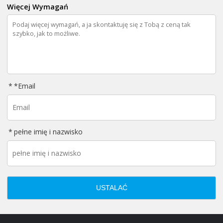
Więcej Wymagań
*
Email
pełne imię i nazwisko
USTALAĆ