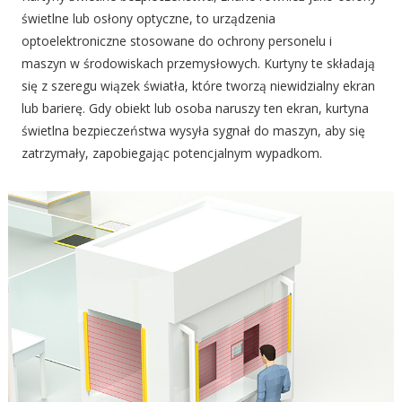
świetlne lub osłony optyczne, to urządzenia
optoelektroniczne stosowane do ochrony personelu i
maszyn w środowiskach przemysłowych. Kurtyny te składają
się z szeregu wiązek światła, które tworzą niewidzialny ekran
lub barierę. Gdy obiekt lub osoba naruszy ten ekran, kurtyna
świetlna bezpieczeństwa wysyła sygnał do maszyn, aby się
zatrzymały, zapobiegając potencjalnym wypadkom.