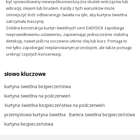
być spowodowany niewspółosiowością (na skutek wstrząsów lub
wibracji), olejem lub brudem. Każdy z tych warunków może
zmniejszyć ilość odbieranego światła na tyle, aby kurtyna świetlna
zatrzymała maszynę.
Solidna konstrukcja kurtyn świetlnych serii DADISICK zapobiega
nieprawidłowemu ustawieniu, zapewniając jednocześnie stabilną
detekcję, nawet jeśli na soczewce utknie olej lub kurz. Pomaga to
nie tylko zapobiegać nieplanowanym przestojom, ale także pomaga
uniknąć częstych konserwacji.
słowo kluczowe
kurtyna świetlna bezpieczeństwa
kurtyna świetlna na podczerwień
Kurtyna świetlna bezpieczeństwa na podczerwień
przemysłowa kurtyna świetlna
Bariera świetlna bezpieczeństwa
kurtyna bezpieczeństwa