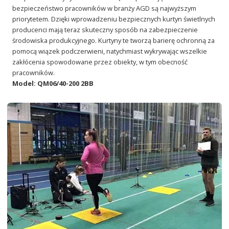
bezpieczeństwo pracowników w branży AGD są najwyższym
priorytetem. Dzięki wprowadzeniu bezpiecznych kurtyn świetlnych
producenci mają teraz skuteczny sposób na zabezpieczenie
środowiska produkcyjnego. Kurtyny te tworzą barierę ochronną za
pomocą wiązek podczerwieni, natychmiast wykrywając wszelkie
zakłócenia spowodowane przez obiekty, w tym obecność
pracowników.
Model: QM06/40-200 2BB