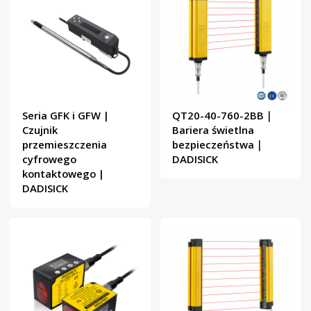
Seria GFK i GFW |
QT20-40-760-2BB｜
Czujnik
Bariera świetlna
przemieszczenia
bezpieczeństwa｜
cyfrowego
DADISICK
kontaktowego |
DADISICK