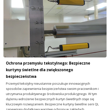
Ochrona przemysłu tekstylnego: Bezpieczne
kurtyny świetlne dla zwiększonego
bezpieczeństwa
Przemysł tekstylny nieustannie poszukuje innowacyjnych
sposobów zapewnienia bezpieczeństwa swoim pracownikom i
utrzymania produktywnego środowiska produkcyjnego. W tym
dążeniu wdrożenie bezpiecznych kurtyn świetlnych staje się
kluczowym rozwiązaniem. Bezpieczne kurtyny świetlne serii QL
zapewniają dodatkową warstwę ochrony w zakładach