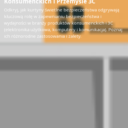
Konsumenckich I Przemyśle 3C
Odkryj, jak kurtyny świetlne bezpieczeństwa odgrywają
kluczową rolę w zapewnianiu bezpieczeństwa i
wydajności w branży produktów konsumenckich i 3C
(elektronika użytkowa, komputery i komunikacja). Poznaj
ich różnorodne zastosowania i zalety.