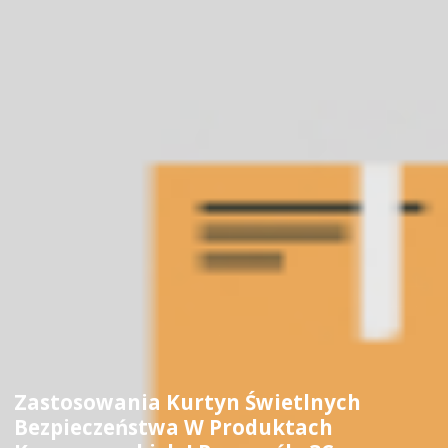
Zastosowania Kurtyn Świetlnych
Bezpieczeństwa W Produktach