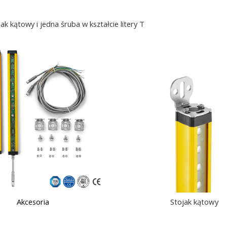
jak kątowy i jedna śruba w kształcie litery T
Akcesoria
Stojak kątowy