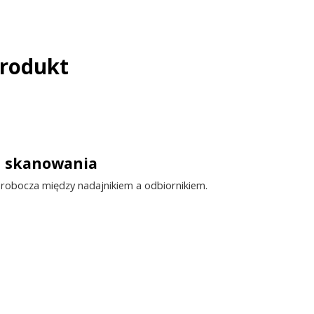
Produkt
g skanowania
 robocza między nadajnikiem a odbiornikiem.