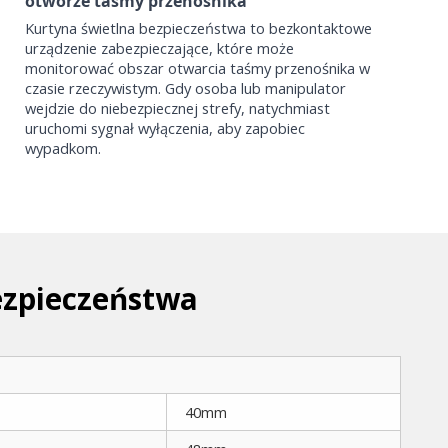
otworze taśmy przenośnika
Kurtyna świetlna bezpieczeństwa to bezkontaktowe
urządzenie zabezpieczające, które może
monitorować obszar otwarcia taśmy przenośnika w
czasie rzeczywistym. Gdy osoba lub manipulator
wejdzie do niebezpiecznej strefy, natychmiast
uruchomi sygnał wyłączenia, aby zapobiec
wypadkom.
ezpieczeństwa
40mm