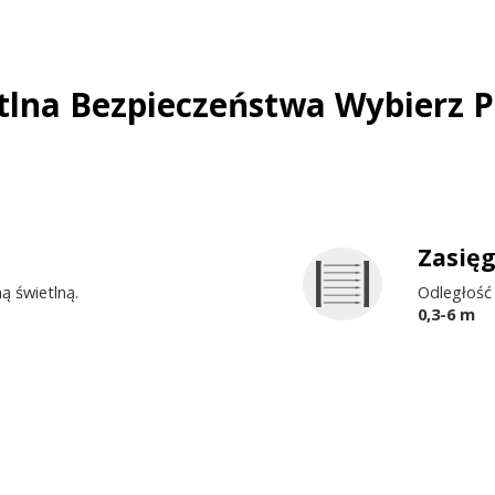
tlna Bezpieczeństwa Wybierz 
Zasię
ą świetlną.
Odległość
0,3-6 m