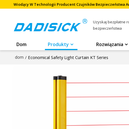
Wiodący W Technologii Producent Czujników Bezpieczeństwa 
Uzyskaj bezpłatne 
bezpieczeństwa
Dom
Produkty
Rozwiązania
dom
/
Economical Safety Light Curtain KT Series