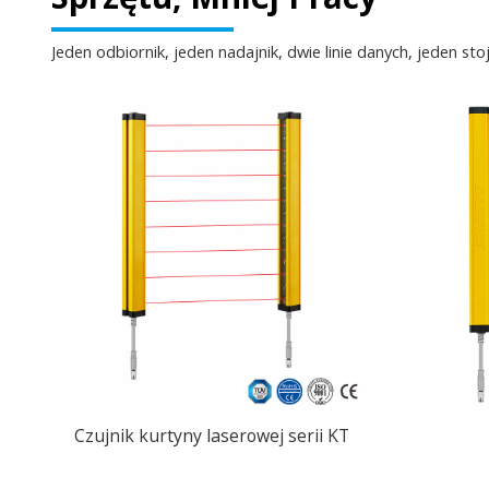
Jeden odbiornik, jeden nadajnik, dwie linie danych, jeden sto
Czujnik kurtyny laserowej serii KT