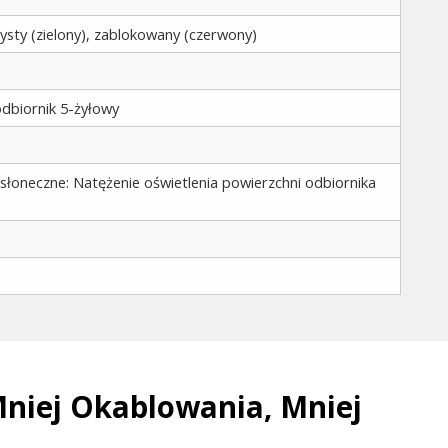
zysty (zielony), zablokowany (czerwony)
odbiornik 5-żyłowy
 słoneczne: Natężenie oświetlenia powierzchni odbiornika
Mniej Okablowania, Mniej