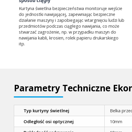
sposób ciągły
Kurtyna świetlna bezpieczeństwa monitoruje wejście
do jednostki nawijającej, zapewniając bezpieczne
działanie maszyny i zapobiegając wtargnięciu ludzi lub
przedmiotów podczas ciągłego nawijania, co może
stwarzać zagrożenie, np. w przypadku maszyn do
nawijania kabli, krosien, rolek papieru drukarskiego
itp.
Parametry Techniczne Ekon
Typ kurtyny świetlnej
Belka prze
Odległość osi optycznej
10mm