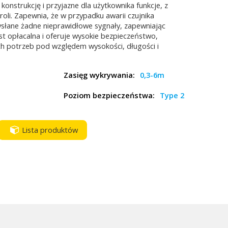
konstrukcję i przyjazne dla użytkownika funkcje, z
li. Zapewnia, że w przypadku awarii czujnika
słane żadne nieprawidłowe sygnały, zapewniając
t opłacalna i oferuje wysokie bezpieczeństwo,
 potrzeb pod względem wysokości, długości i
Zasięg wykrywania:
0,3-6m
Poziom bezpieczeństwa:
Type 2
Lista produktów