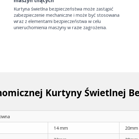
maszyn tnących
Kurtyna świetlna bezpieczeństwa może zastąpić
zabezpieczenie mechaniczne i może być stosowana
wraz z elementami bezpieczeństwa w celu
unieruchomienia maszyny w razie zagrożenia.
omicznej Kurtyny Świetlnej B
ciwna
14 mm
20mm