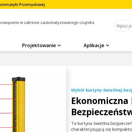
Automatyki Przemysłowej
rozwiązanie w zakresie zautomatyzowanego czujnika
Projektowanie
Aplikacje
Wybór kurtyny świetlnej be
Ekonomiczna 
Bezpieczeńst
Ta kurtyna świetlna bezpieczeń
charakteryzującą się kompakto