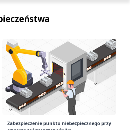
pieczeństwa
Zabezpieczenie punktu niebezpiecznego przy