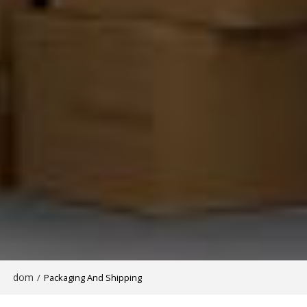
dom
/
Packaging And Shipping