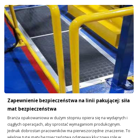
Zapewnienie bezpieczeństwa na linii pakującej: siła
mat bezpieczeństwa
Branża opakowaniowa w dużym stopniu opiera się na wydajnych i
ciągłych operacjach, aby sprostać wymaganiom produkcyjnym.
Jednak dobrostan pracowników ma pierwszorzędne znaczenie. To
właśnie tutaj maty bezpieczeństwa odgrywają kluczową rolę w