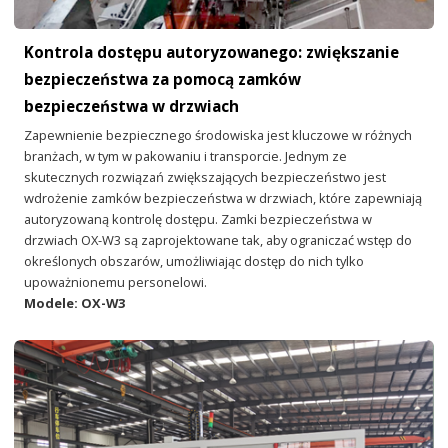
Kontrola dostępu autoryzowanego: zwiększanie
bezpieczeństwa za pomocą zamków
bezpieczeństwa w drzwiach
Zapewnienie bezpiecznego środowiska jest kluczowe w różnych
branżach, w tym w pakowaniu i transporcie. Jednym ze
skutecznych rozwiązań zwiększających bezpieczeństwo jest
wdrożenie zamków bezpieczeństwa w drzwiach, które zapewniają
autoryzowaną kontrolę dostępu. Zamki bezpieczeństwa w
drzwiach OX-W3 są zaprojektowane tak, aby ograniczać wstęp do
określonych obszarów, umożliwiając dostęp do nich tylko
upoważnionemu personelowi.
Modele: OX-W3