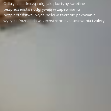
Odkryj zasadniczą rolę, jaką kurtyny świetlne
bezpieczeństwa odgrywają w zapewnianiu
bezpieczeństwa i wydajności w zakresie pakowania i
wysyłki. Poznaj ich wszechstronne zastosowania i zalety.