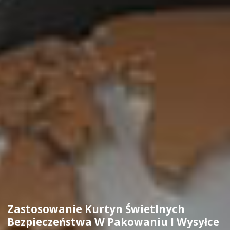
Zastosowanie Kurtyn Świetlnych
Bezpieczeństwa W Pakowaniu I Wysyłce