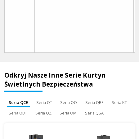
Odkryj Nasze Inne Serie Kurtyn
Świetlnych Bezpieczeństwa
Seria QCE
Seria QT
Seria QO
Seria QRF
Seria KT
Seria QBT
Seria QZ
Seria QM
Seria QSA