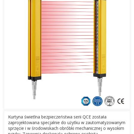
Kurtyna świetlna bezpieczeństwa serii QCE została
zaprojektowana specjalnie do użytku w zautomatyzowanym
sprzęcie i w środowiskach obróbki mechanicznej o wysokim
ryzyku. Zapewnia doskonałą ochronę osobistą.