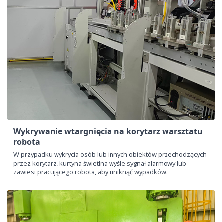
Wykrywanie wtargnięcia na korytarz warsztatu
robota
W przypadku wykrycia osób lub innych obiektów przechodzących
przez korytarz, kurtyna świetlna wyśle ​​sygnał alarmowy lub
zawiesi pracującego robota, aby uniknąć wypadków.