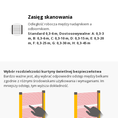
Zasięg skanowania
Odległość robocza między nadajnikiem a
odbiornikiem.
Standard 0,3-6 m, Dostosowywalne: A: 0,3-3
m, B: 0,3-6 m, C: 0,3-10 m, D: 0,3-15 m, E: 0,3-20
m, F: 0,3-25 m, G: 0,3-30 m, H: 0,3-45 m
Wybór rozdzielczości kurtyny świetlnej bezpieczeństwa
Bardzo ważne jest, aby wybrać odpowiedni odstęp między belkami
zgodnie z różnymi środowiskami użytkowania i wymaganiami. Im
mniejszy odstęp, tym wyższa dokładność.