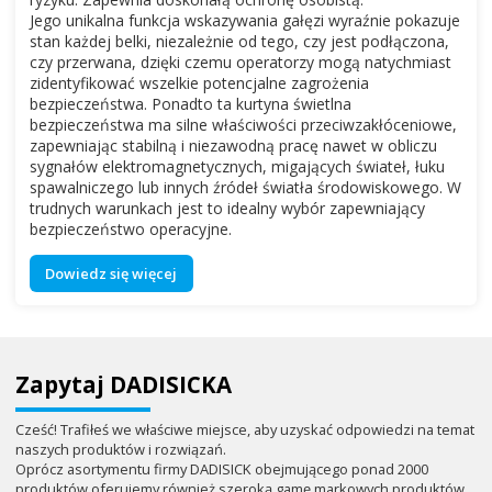
Jego unikalna funkcja wskazywania gałęzi wyraźnie pokazuje
stan każdej belki, niezależnie od tego, czy jest podłączona,
czy przerwana, dzięki czemu operatorzy mogą natychmiast
zidentyfikować wszelkie potencjalne zagrożenia
bezpieczeństwa. Ponadto ta kurtyna świetlna
bezpieczeństwa ma silne właściwości przeciwzakłóceniowe,
zapewniając stabilną i niezawodną pracę nawet w obliczu
sygnałów elektromagnetycznych, migających świateł, łuku
spawalniczego lub innych źródeł światła środowiskowego. W
trudnych warunkach jest to idealny wybór zapewniający
bezpieczeństwo operacyjne.
Dowiedz się więcej
Zapytaj DADISICKA
Cześć! Trafiłeś we właściwe miejsce, aby uzyskać odpowiedzi na temat
naszych produktów i rozwiązań.
Oprócz asortymentu firmy DADISICK obejmującego ponad 2000
produktów oferujemy również szeroką gamę markowych produktów