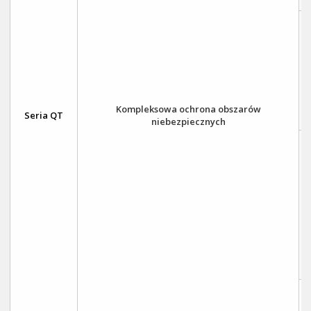
Kompleksowa ochrona obszarów
Seria QT
niebezpiecznych