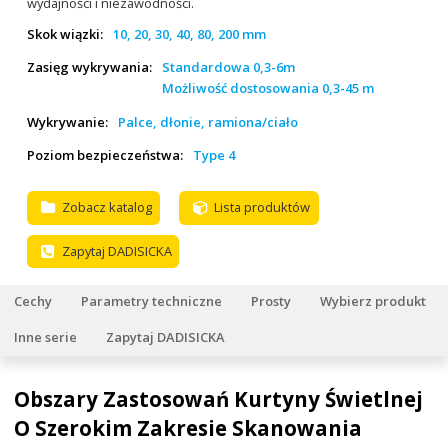
wydajności i niezawodności.
Skok wiązki:
10, 20, 30, 40, 80, 200 mm
Zasięg wykrywania:
Standardowa 0,3-6m
Możliwość dostosowania 0,3-45 m
Wykrywanie:
Palce, dłonie, ramiona/ciało
Poziom bezpieczeństwa:
Type 4
Zobacz katalog
Lista produktów
Zapytaj DADISICKA
Cechy
Parametry techniczne
Prosty
Wybierz produkt
Inne serie
Zapytaj DADISICKA
Obszary Zastosowań Kurtyny Świetlnej
O Szerokim Zakresie Skanowania