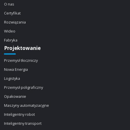
O nas
Certyfikat
Rozwiązania
Wideo
Fabryka
Projektowanie
Przemysł tłoczniczy
Nowa Energia
Logistyka
Przemysł poligraficzny
Opakowanie
Maszyny automatyzacyjne
Inteligentny robot
Inteligentny transport