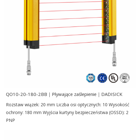
QO10-20-180-2BB｜Pływające zaślepienie｜DADISICK
Rozstaw wiązek: 20 mm Liczba osi optycznych: 10 Wysokość
ochrony: 180 mm Wyjścia kurtyny bezpieczeństwa (OSSD): 2
PNP