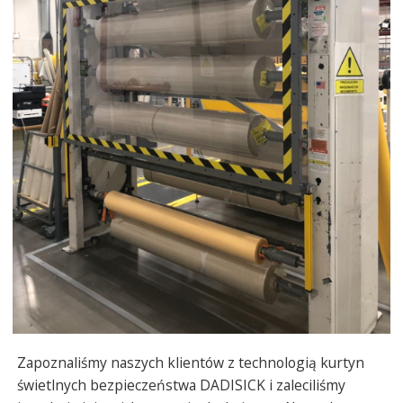
Zapoznaliśmy naszych klientów z technologią kurtyn
świetlnych bezpieczeństwa DADISICK i zaleciliśmy