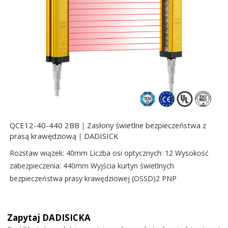
QCE12-40-440 2BB｜Zasłony świetlne bezpieczeństwa z
prasą krawędziową｜DADISICK
Rozstaw wiązek: 40mm Liczba osi optycznych: 12 Wysokość
zabezpieczenia: 440mm Wyjścia kurtyn świetlnych
bezpieczeństwa prasy krawędziowej (OSSD)2 PNP
Zapytaj DADISICKA