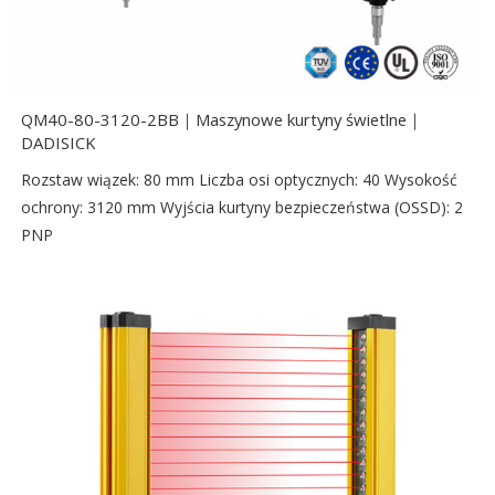
QM40-80-3120-2BB｜Maszynowe kurtyny świetlne｜
DADISICK
Rozstaw wiązek: 80 mm Liczba osi optycznych: 40 Wysokość
ochrony: 3120 mm Wyjścia kurtyny bezpieczeństwa (OSSD): 2
PNP