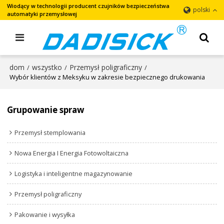
Wiodący w technologii producent czujników bezpieczeństwa
polski
automatyki przemysłowej
dom
wszystko
Przemysł poligraficzny
/
/
/
Wybór klientów z Meksyku w zakresie bezpiecznego drukowania
Grupowanie spraw
Przemysł stemplowania
Nowa Energia I Energia Fotowoltaiczna
Logistyka i inteligentne magazynowanie
Przemysł poligraficzny
Pakowanie i wysyłka