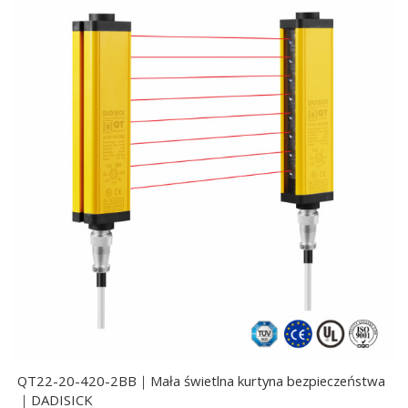
QT22-20-420-2BB｜Mała świetlna kurtyna bezpieczeństwa
｜DADISICK