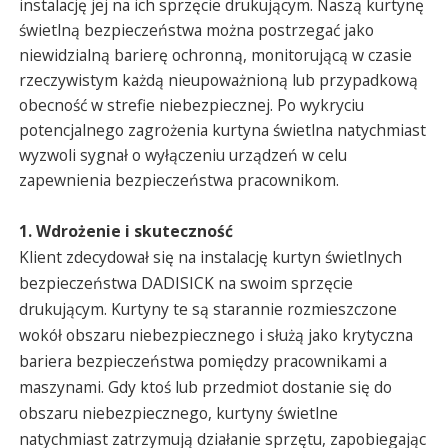
instalację jej na ich sprzęcie drukującym. Naszą kurtynę
świetlną bezpieczeństwa można postrzegać jako
niewidzialną barierę ochronną, monitorującą w czasie
rzeczywistym każdą nieupoważnioną lub przypadkową
obecność w strefie niebezpiecznej. Po wykryciu
potencjalnego zagrożenia kurtyna świetlna natychmiast
wyzwoli sygnał o wyłączeniu urządzeń w celu
zapewnienia bezpieczeństwa pracownikom.
1. Wdrożenie i skuteczność
Klient zdecydował się na instalację kurtyn świetlnych
bezpieczeństwa DADISICK na swoim sprzęcie
drukującym. Kurtyny te są starannie rozmieszczone
wokół obszaru niebezpiecznego i służą jako krytyczna
bariera bezpieczeństwa pomiędzy pracownikami a
maszynami. Gdy ktoś lub przedmiot dostanie się do
obszaru niebezpiecznego, kurtyny świetlne
natychmiast zatrzymują działanie sprzętu, zapobiegając