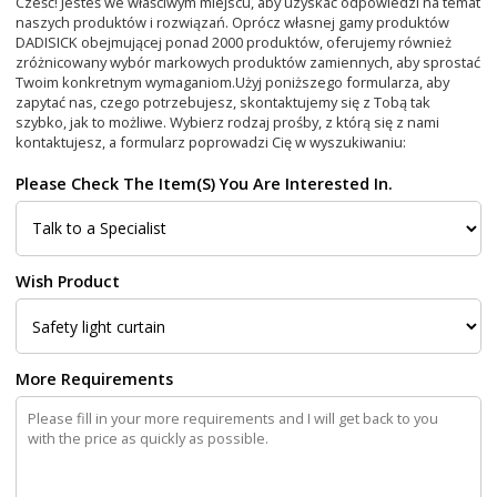
Cześć! Jesteś we właściwym miejscu, aby uzyskać odpowiedzi na temat
naszych produktów i rozwiązań. Oprócz własnej gamy produktów
DADISICK obejmującej ponad 2000 produktów, oferujemy również
zróżnicowany wybór markowych produktów zamiennych, aby sprostać
Twoim konkretnym wymaganiom.
Użyj poniższego formularza, aby
zapytać nas, czego potrzebujesz, skontaktujemy się z Tobą tak
szybko, jak to możliwe. Wybierz rodzaj prośby, z którą się z nami
kontaktujesz, a formularz poprowadzi Cię w wyszukiwaniu:
Please Check The Item(s) You Are Interested In.
Wish Product
More Requirements