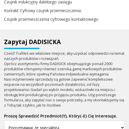
Czujnik indukcyjny dalekiego zasięgu
Kontakt Cyfrowy czujnik przemieszczenia
Czujnik przemieszczenia cyfrowego kontaktowego
Zapytaj DADISICKA
Cześć! Trafiłeś we właściwe miejsce, aby uzyskać odpowiedzi na temat
naszych produktów i rozwiązań.
Oprócz asortymentu firmy DADISICK obejmującego ponad 2000
produktów oferujemy również szeroką gamę markowych produktów
zamiennych, które spełnią Państwa indywidualne wymagania.
Nasi inżynierowie sprzedaży są gotowi zapewnić kompleksowe
wsparcie na wszystkich poziomach działalności, od fazy
projektowania i badań po wybór modelu, wskazówki na miejscu i
obsługę linii produkcyjnej po przyjęciu produktu. Użyj poniższego
formularza, aby zapytać nas o swoje potrzeby, a my skontaktujemy się
z Tobą tak szybko, jak to możliwe.
Proszę Sprawdzić Przedmiot(y), Który(-E) Cię Interesuje.