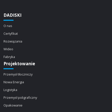
DADISKI
O nas
Certyfikat
Rozwiązania
Wideo
Fabryka
Projektowanie
Przemysł tłoczniczy
Nowa Energia
Logistyka
Przemysł poligraficzny
Opakowanie