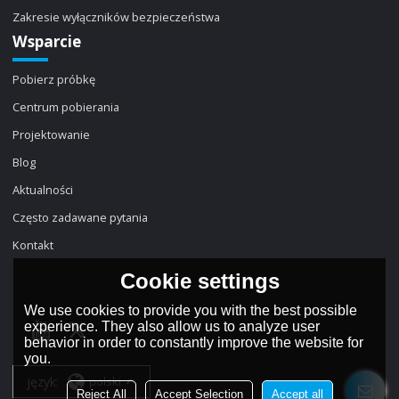
Zakresie wyłączników bezpieczeństwa
Wsparcie
Pobierz próbkę
Centrum pobierania
Projektowanie
Blog
Aktualności
Często zadawane pytania
Kontakt
Cookie settings
We use cookies to provide you with the best possible
experience. They also allow us to analyze user
behavior in order to constantly improve the website for
you.
język:
polski
Reject All
Accept Selection
Accept all