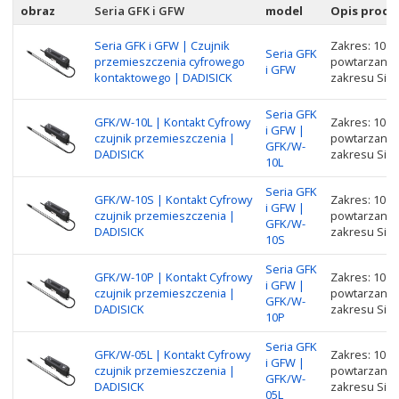
obraz
Seria GFK i GFW
model
Opis produ
Seria GFK i GFW | Czujnik
Zakres: 10 
Seria GFK
przemieszczenia cyfrowego
powtarzania:
i GFW
kontaktowego | DADISICK
zakresu Siła 
Seria GFK
GFK/W-10L | Kontakt Cyfrowy
Zakres: 10 
i GFW |
czujnik przemieszczenia |
powtarzania:
GFK/W-
DADISICK
zakresu Siła 
10L
Seria GFK
GFK/W-10S | Kontakt Cyfrowy
Zakres: 10 
i GFW |
czujnik przemieszczenia |
powtarzania:
GFK/W-
DADISICK
zakresu Siła 
10S
Seria GFK
GFK/W-10P | Kontakt Cyfrowy
Zakres: 10 
i GFW |
czujnik przemieszczenia |
powtarzania:
GFK/W-
DADISICK
zakresu Siła 
10P
Seria GFK
GFK/W-05L | Kontakt Cyfrowy
Zakres: 10 
i GFW |
czujnik przemieszczenia |
powtarzania:
GFK/W-
DADISICK
zakresu Siła 
05L